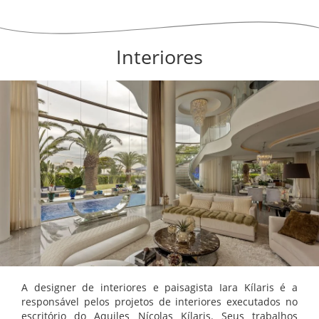
Interiores
A designer de interiores e paisagista Iara Kílaris é a
responsável pelos projetos de interiores executados no
escritório do Aquiles Nícolas Kílaris. Seus trabalhos