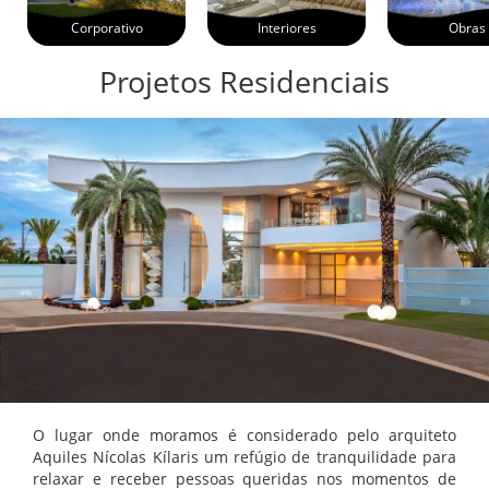
Corporativo
Interiores
Obras
Projetos Residenciais
O lugar onde moramos é considerado pelo arquiteto
Aquiles Nícolas Kílaris um refúgio de tranquilidade para
relaxar e receber pessoas queridas nos momentos de