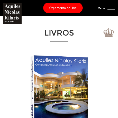
Orçamento on-line
Menu
LIVROS