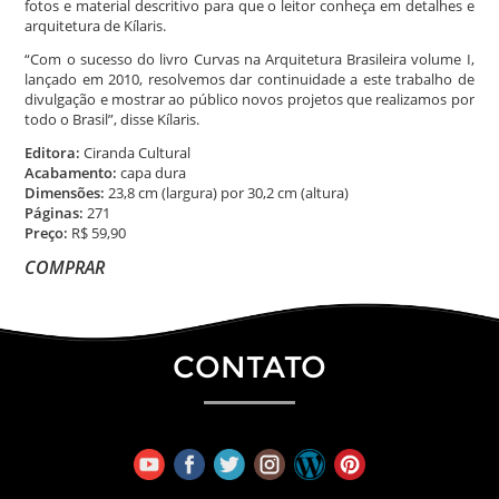
fotos e material descritivo para que o leitor conheça em detalhes e
arquitetura de Kílaris.
“Com o sucesso do livro Curvas na Arquitetura Brasileira volume I,
lançado em 2010, resolvemos dar continuidade a este trabalho de
divulgação e mostrar ao público novos projetos que realizamos por
todo o Brasil”, disse Kílaris.
Editora:
Ciranda Cultural
Acabamento:
capa dura
Dimensões:
23,8 cm (largura) por 30,2 cm (altura)
Páginas:
271
Preço:
R$ 59,90
COMPRAR
CONTATO