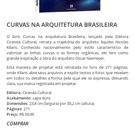
CURVAS NA ARQUITETURA BRASILEIRA
O livro Curvas na Arquitetura Brasileira, lançado pela Editora
Ciranda Cultural, retrata a trajetória do arquiteto Aquiles Nicolas
Kílaris. Conhecido nacionalmente pelo estilo característico de
valorizar as linhas curvas e as formas orgânicas, ele tem como
grande inspiração a obra do arquiteto Oscar Niemeyer.
Esta maneira de projetar está retratada no livro de 271 páginas,
onde Kílaris abre seus arquivos e expõe textos e fotos que revelam
em todos os detalhes a forma pela qual ele se expressa, deixando
clara, sua marca registrada em projetar.
Editora:
Ciranda Cultural
Acabamento:
capa dura
Dimensões:
23,8 cm (largura) por 30,2 cm (altura)
Páginas:
271
Preço:
R$ 59,90
COMPRAR