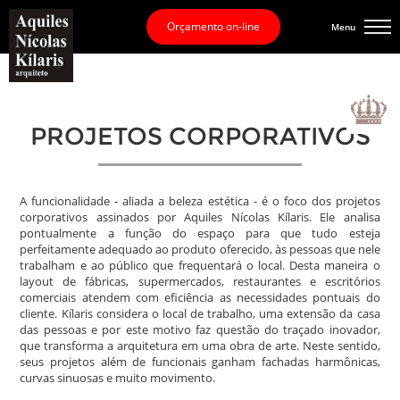
Orçamento on-line
Menu
PROJETOS CORPORATIVOS
A funcionalidade - aliada a beleza estética - é o foco dos projetos
corporativos assinados por Aquiles Nícolas Kílaris. Ele analisa
pontualmente a função do espaço para que tudo esteja
perfeitamente adequado ao produto oferecido, às pessoas que nele
trabalham e ao público que frequentará o local. Desta maneira o
layout de fábricas, supermercados, restaurantes e escritórios
comerciais atendem com eficiência as necessidades pontuais do
cliente. Kílaris considera o local de trabalho, uma extensão da casa
das pessoas e por este motivo faz questão do traçado inovador,
que transforma a arquitetura em uma obra de arte. Neste sentido,
seus projetos além de funcionais ganham fachadas harmônicas,
curvas sinuosas e muito movimento.