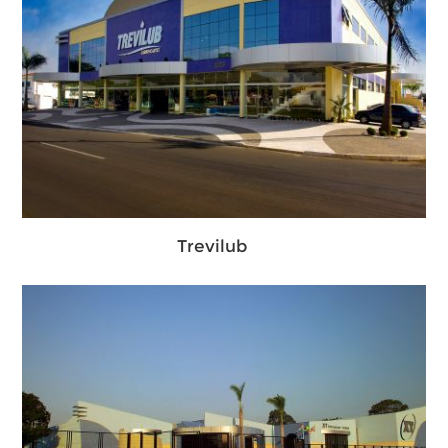
Trevilub