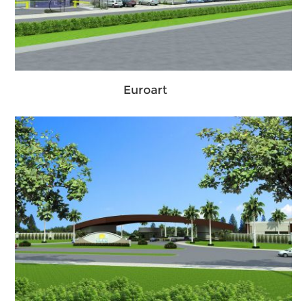
Euroart