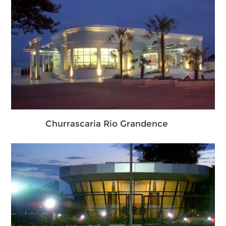
Churrascaria Rio Grandence