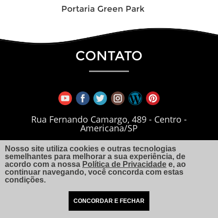
Portaria Green Park
CONTATO
Rua Fernando Camargo, 489 - Centro -
Americana/SP
Visualizar no Mapa.
Nosso site utiliza cookies e outras tecnologias
semelhantes para melhorar a sua experiência, de
acordo com a nossa
Política de Privacidade
e, ao
continuar navegando, você concorda com estas
+55 19 99766-1990
condições.
+55 19 3462.3674
CONCORDAR E FECHAR