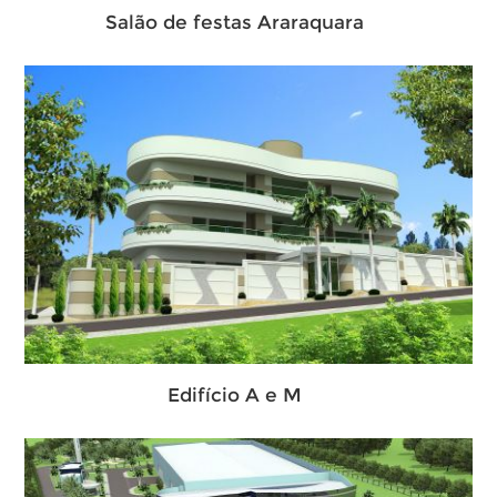
Salão de festas Araraquara
Edifício A e M