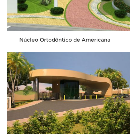
Núcleo Ortodôntico de Americana