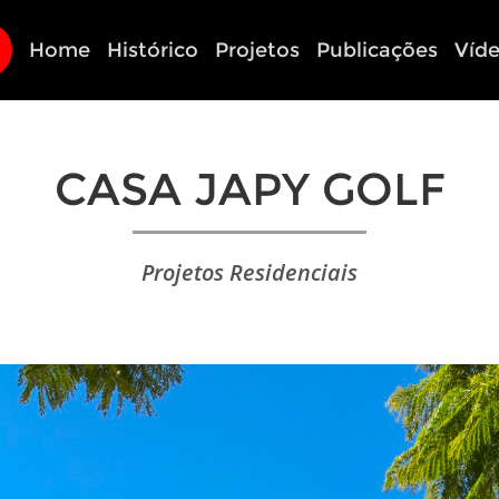
Home
Histórico
Projetos
Publicações
Víd
CASA JAPY GOLF
Projetos Residenciais