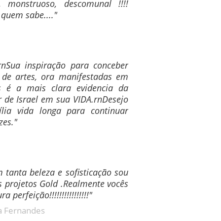
, monstruoso, descomunal !!!!
 quem sabe...."
!rnSua inspiração para conceber
 de artes, ora manifestadas em
as é a mais clara evidencia da
r de Israel em sua VIDA.rnDesejo
lia vida longa para continuar
zes."
 tanta beleza e sofisticação sou
 projetos Gold .Realmente vocês
 perfeição!!!!!!!!!!!!!!!!"
a Fernandes