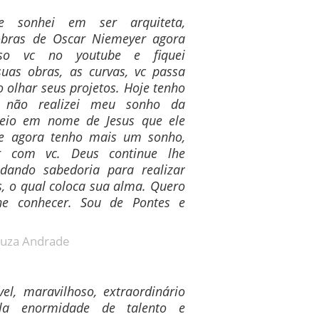
e sonhei em ser arquiteta,
obras de Oscar Niemeyer agora
aso vc no youtube e fiquei
as obras, as curvas, vc passa
olhar seus projetos. Hoje tenho
 não realizei meu sonho da
reio em nome de Jesus que ele
 e agora tenho mais um sonho,
r com vc. Deus continue lhe
dando sabedoria para realizar
s, o qual coloca sua alma. Quero
he conhecer. Sou de Pontes e
ouza Andrade
el, maravilhoso, extraordinário
la enormidade de talento e