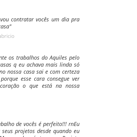
 vou contratar vocês um dia pra
casa"
abricio
te os trabalhos do Aquiles pelo
 casas q eu achava mais linda só
ano nossa casa sai e com certeza
 porque esse cara consegue ver
coração o que está na nossa
abalho de vocês é perfeito!!! rnEu
 seus projetos desde quando eu