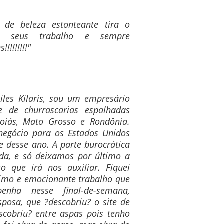
 de beleza estonteante tira o
e seus trabalho e sempre
!!!!!!!"
iles Kilaris, sou um empresário
 de churrascarias espalhadas
oiás, Mato Grosso e Rondônia.
egócio para os Estados Unidos
 desse ano. A parte burocrática
ada, e só deixamos por último a
to que irá nos auxiliar. Fiquei
simo e emocionante trabalho que
nha nesse final-de-semana,
posa, que ?descobriu? o site de
scobriu? entre aspas pois tenho