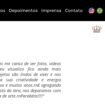
eos
Depoimentos
Imprensa
Contato
ão me canso de ver fotos, vídeos
u visualizo fico ainda mais
jetos são lindos de viver e nos
a sua criatividade e energia
os e muitos anos.rnE agregando
osto da Iara, nos deparamos com
 de arte.rnParabéns!!!!"