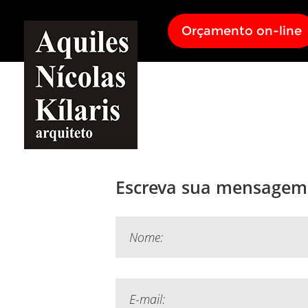
Orçamento on-line
Escreva sua mensagem