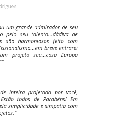
drigues
 sou um grande admirador de seu
zo pelo seu talento...dádiva de
os são harmoniosos feito com
issionalismo...em breve entrarei
um projeto seu...casa Europa
""
e inteira projetada por você,
 Estão todos de Parabéns! Em
pela simplicidade e simpatia com
jetos."