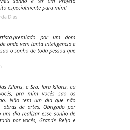
. Meu sonho é ter um Projeto
feito especialmente para mim! "
rda Dias
rtista,premiado por um dom
de onde vem tanta inteligencia e
 são o sonho de toda pessoa que
a
as Kílaris, e Sra. Iara kílaris, eu
vocês, pra mim vocês são os
do. Não tem um dia que não
s obras de artes. Obrigado por
o um dia realizar esse sonho de
tada por vocês, Grande Beijo e