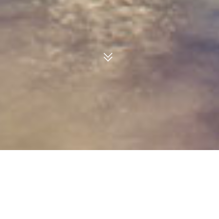
Primeiro vamos saber qual será o
tamanho aproximado da sua casa: