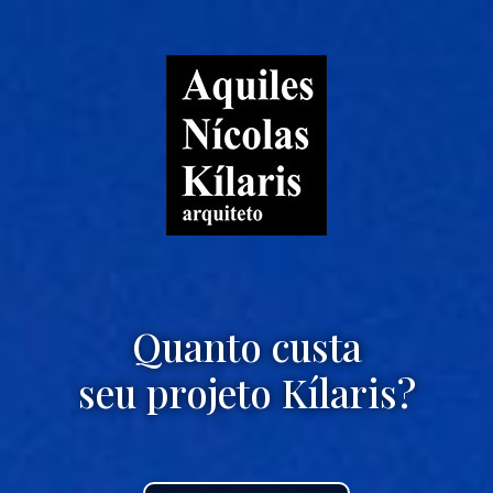
Quanto custa
seu projeto Kílaris?