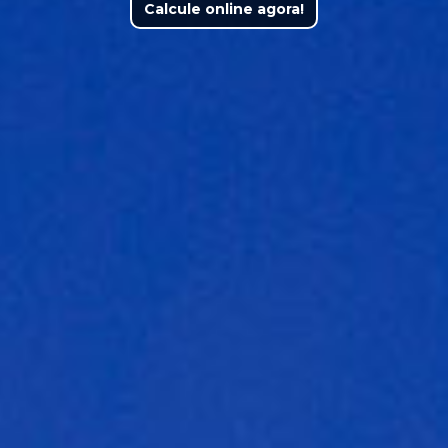
Calcule online agora!