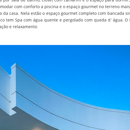
omodar com conforto a piscina e o espaço gourmet no terreno mais e
 da casa. Nela estão o espaço gourmet completo com bancada s
nico tem Spa com água quente e pergolado com queda d´água. O l
lação e relaxamento