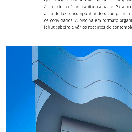
área externa é um capítulo à parte. Para ac
área de lazer acompanhando o comprimento
os convidados. A piscina em formato orgâ
jabuticabeira e vários recantos de contemp