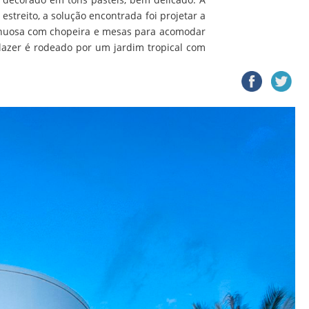
streito, a solução encontrada foi projetar a
inuosa com chopeira e mesas para acomodar
azer é rodeado por um jardim tropical com