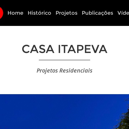
Home
Histórico
Projetos
Publicações
Víd
CASA ITAPEVA
Projetos Residenciais