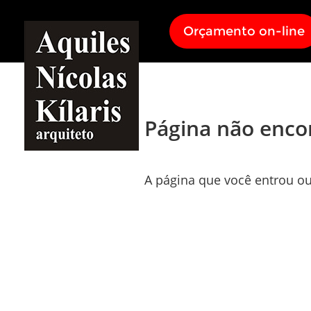
Orçamento on-line
Página não enco
A página que você entrou ou