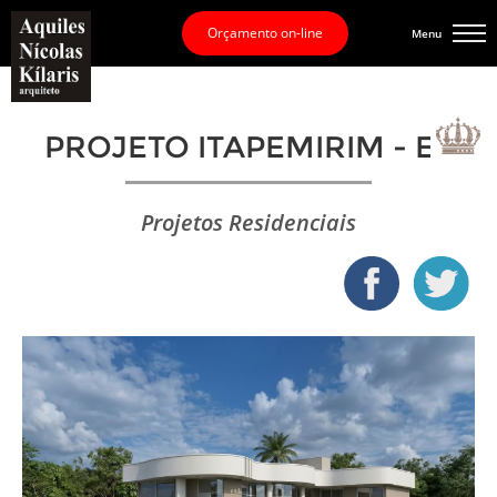
Orçamento on-line
Menu
PROJETO ITAPEMIRIM - ES
Projetos Residenciais