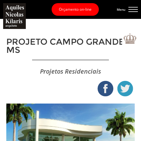
Orçamento on-line
Menu
PROJETO CAMPO GRANDE -
MS
Projetos Residenciais