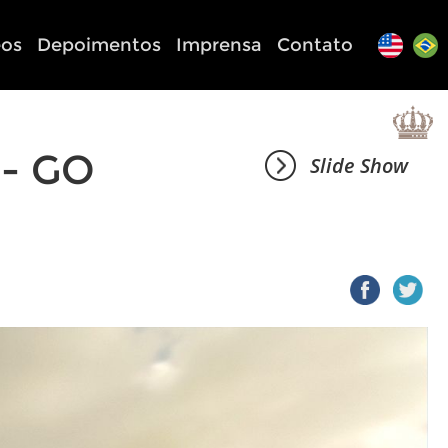
eos
Depoimentos
Imprensa
Contato
- GO
Slide Show