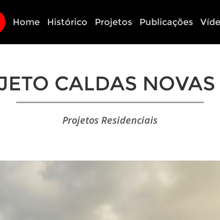
Home
Histórico
Projetos
Publicações
Víd
JETO CALDAS NOVAS 
Projetos Residenciais