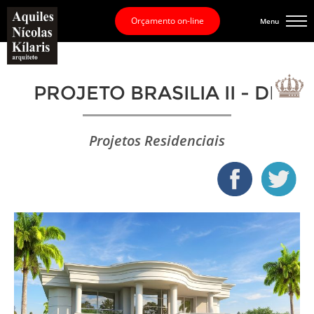
Orçamento on-line
Menu
PROJETO BRASILIA II - DF
Projetos Residenciais