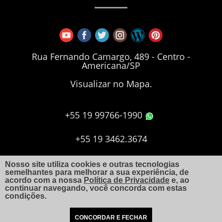
Rua Fernando Camargo, 489 - Centro -
Americana/SP
Visualizar no Mapa.
+55 19 99766-1990
+55 19 3462.3674
+55 19 3406.7173
Nosso site utiliza cookies e outras tecnologias
semelhantes para melhorar a sua experiência, de
acordo com a nossa
Política de Privacidade
e, ao
continuar navegando, você concorda com estas
aquiles@arquitetoaquiles.com.br
condições.
CONCORDAR E FECHAR