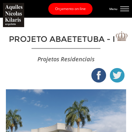
Orçamento on-line
Menu
PROJETO ABAETETUBA - PA
Projetos Residenciais