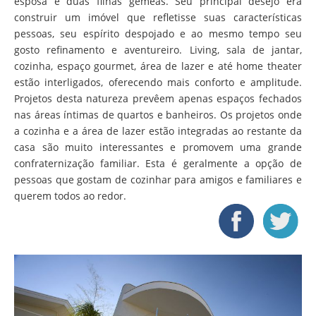
esposa e duas filhas gêmeas. Seu principal desejo era
construir um imóvel que refletisse suas características
pessoas, seu espírito despojado e ao mesmo tempo seu
gosto refinamento e aventureiro. Living, sala de jantar,
cozinha, espaço gourmet, área de lazer e até home theater
estão interligados, oferecendo mais conforto e amplitude.
Projetos desta natureza prevêem apenas espaços fechados
nas áreas íntimas de quartos e banheiros. Os projetos onde
a cozinha e a área de lazer estão integradas ao restante da
casa são muito interessantes e promovem uma grande
confraternização familiar. Esta é geralmente a opção de
pessoas que gostam de cozinhar para amigos e familiares e
querem todos ao redor.