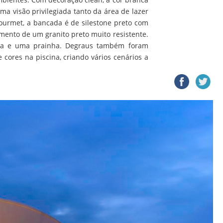
ma visão privilegiada tanto da área de lazer
ourmet, a bancada é de silestone preto com
mento de um granito preto muito resistente.
spa e uma prainha. Degraus também foram
cores na piscina, criando vários cenários a