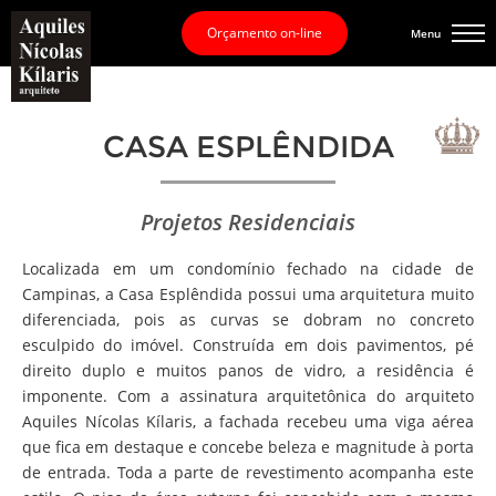
Orçamento on-line
Menu
CASA ESPLÊNDIDA
Projetos Residenciais
Localizada em um condomínio fechado na cidade de
Campinas, a Casa Esplêndida possui uma arquitetura muito
diferenciada, pois as curvas se dobram no concreto
esculpido do imóvel. Construída em dois pavimentos, pé
direito duplo e muitos panos de vidro, a residência é
imponente. Com a assinatura arquitetônica do arquiteto
Aquiles Nícolas Kílaris, a fachada recebeu uma viga aérea
que fica em destaque e concebe beleza e magnitude à porta
de entrada. Toda a parte de revestimento acompanha este