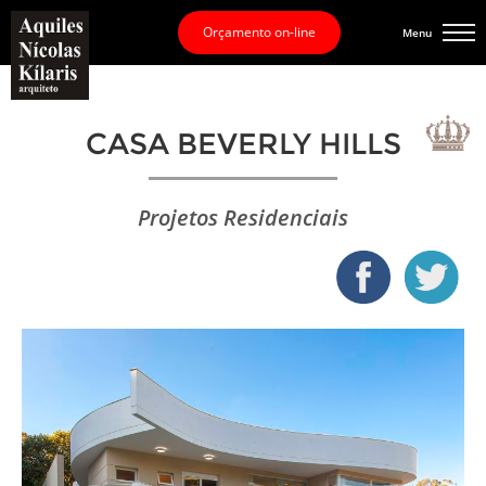
Orçamento on-line
Menu
CASA BEVERLY HILLS
Projetos Residenciais