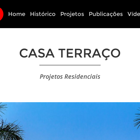
Home
Histórico
Projetos
Publicações
Víd
CASA TERRAÇO
Projetos Residenciais