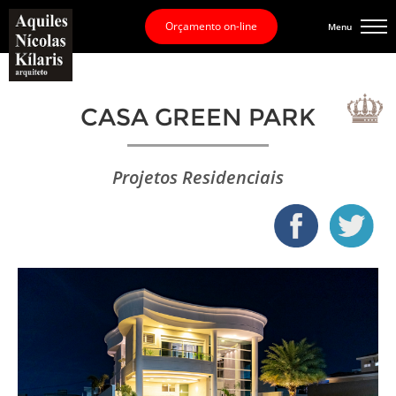
Orçamento on-line
Menu
CASA GREEN PARK
Projetos Residenciais