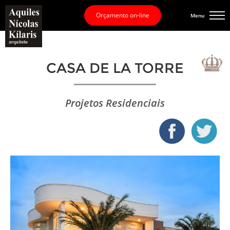
Orçamento on-line
Menu
CASA DE LA TORRE
Projetos Residenciais