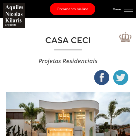
Orçamento on-line
Menu
CASA CECI
Projetos Residenciais