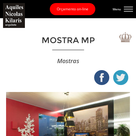
Orçamento on-line
Menu
MOSTRA MP
Mostras