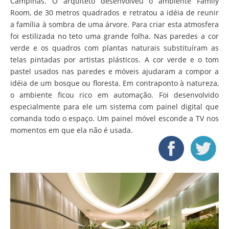
Campinas. O arquiteto desenvolveu o ambiente Family
Room, de 30 metros quadrados e retratou a idéia de reunir
a família à sombra de uma árvore. Para criar esta atmosfera
foi estilizada no teto uma grande folha. Nas paredes a cor
verde e os quadros com plantas naturais substituíram as
telas pintadas por artistas plásticos. A cor verde e o tom
pastel usados nas paredes e móveis ajudaram a compor a
idéia de um bosque ou floresta. Em contraponto à natureza,
o ambiente ficou rico em automação. Foi desenvolvido
especialmente para ele um sistema com painel digital que
comanda todo o espaço. Um painel móvel esconde a TV nos
momentos em que ela não é usada.