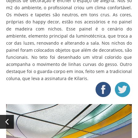
objetos de decoração e encher o espaço de alegria. Nos 50
m2 do ambiente, o profissional criou um clima confortável.
Os móveis e tapetes são neutros, em tons crus. As cores,
próprias do happy decor, estão nos acessórios e no painel
de madeira com nichos. Esse painel é o cenário do
ambiente, elemento principal da luminotécnica, que troca a
cor das luzes, renovando e alterando a sala. Nos nichos do
painel foram colocados objetos que além de decorativos, são
funcionais. No teto foi desenhado um vitral colorido que
acompanha o movimento de linhas curvas do gesso. Outro
destaque foi o guarda-corpo em inox, feito sem a tradicional
coluna, que leva a assinatura de Kílaris.