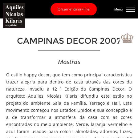
Orçamento on-line
Menu
CAMPINAS DECOR 2007
Mostras
O estilo happy decor, que tem como principal característica
trazer alegria para dentro de casa através das cores da
natureza, invadiu a 12 º Edição da Campinas Decor. O
arquiteto Aquiles Nícolas Kílaris difundiu este estilo no
projeto do ambiente Sala da Família, Terraço e Hall. Este
movimento começou nos Estados Unidos e sua concepção é
a de transformar a atmosfera da casa com as cores
encontradas no meio ambiente. Verde, laranja, vermelho e
azul foram usados para colorir almofadas, adornos, luzes,