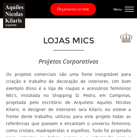
Orçamento on-line
Menu
LOJAS MICS
Projetos Corporativos
Os projetos comerciais são uma fonte inesgotável para
criação e trabalho de decoração de interiores. Um bom
exemplo disso é a loja de roupas e acessórios femininos
Mic's, instalada no Shopping D. Pedro, em Campinas,
projetada pelo escritório de Arquiteto Aquiles Nícolas
Kílaris. A designer de interiores Iara Kílaris, eu esteve a
frente deste trabalho, utilizou para este projeto todas as
referências que povoam e encantam o universo feminino,
como cristais, madrepérolas e espelhos. Tudo foi projetado