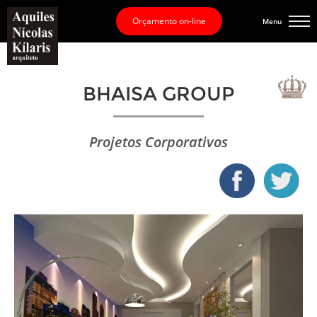
Orçamento on-line
Menu
BHAISA GROUP
Projetos Corporativos