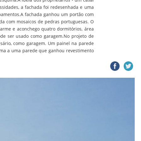
essidades, a fachada foi redesenhada e uma
acabamentos.A fachada ganhou um portão com
ada com mosaicos de pedras portuguesas. O
harme e aconchego quatro dormitórios, área
 pode ser usado como garagem.No projeto de
ssário, como garagem. Um painel na parede
óxima a uma parede que ganhou revestimento