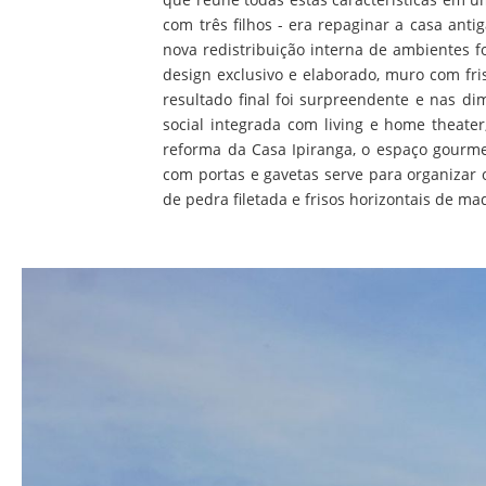
com três filhos - era repaginar a casa an
nova redistribuição interna de ambientes 
design exclusivo e elaborado, muro com f
resultado final foi surpreendente e nas d
social integrada com living e home theate
reforma da Casa Ipiranga, o espaço gourm
com portas e gavetas serve para organizar
de pedra filetada e frisos horizontais de ma