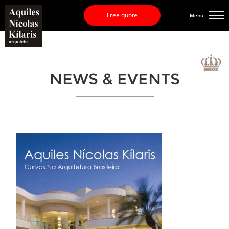
Free quote
Menu
NEWS & EVENTS