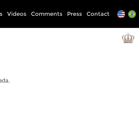
s
Videos
Comments
Press
Contact
ada.