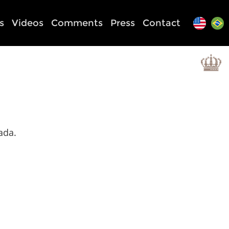
s
Videos
Comments
Press
Contact
ada.