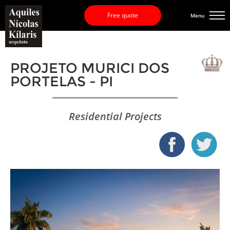
Free quote
Menu
PROJETO MURICI DOS
PORTELAS - PI
Residential Projects