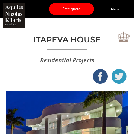
Free quote
Menu
ITAPEVA HOUSE
Residential Projects