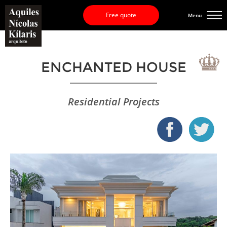
Free quote
Menu
ENCHANTED HOUSE
Residential Projects